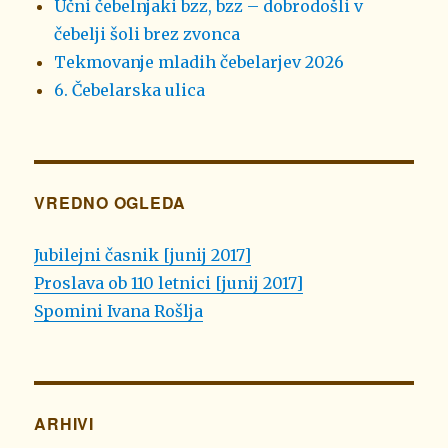
Učni čebelnjaki bzz, bzz – dobrodošli v
čebelji šoli brez zvonca
Tekmovanje mladih čebelarjev 2026
6. Čebelarska ulica
VREDNO OGLEDA
Jubilejni časnik [junij 2017]
Proslava ob 110 letnici [junij 2017]
Spomini Ivana Rošlja
ARHIVI